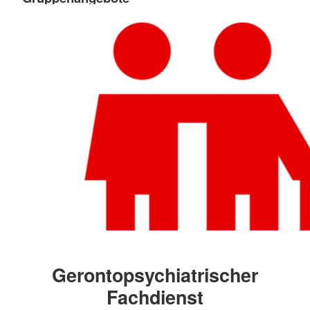
Welche Gruppen derzeit angeboten werden,
können Sie im Sekretariat erfragen.
Auch telefonische Beratung oder
Videoberatung über die Online-Plattform
"Zoom" ist möglich.
Mehr anzeigen
Gerontopsychiatrischer
Fachdienst