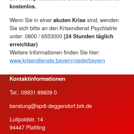
kostenlos.
Wenn Sie in einer
akuten Krise
sind, wenden
Sie sich bitte an den Krisendienst Psychiatrie
unter: 0800 / 6553000
(24 Stunden täglich
erreichbar)
Weitere Informationen finden Sie hier:
www.krisendienste.bayern/niederbayern
Kontaktinformationen
Tel.: 09931 89609 0
beratung@spdi-deggendorf.brk.de
Luitpoldstr. 14
94447 Plattling