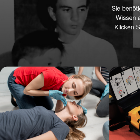
Sie benöti
Wissen a
Klicken 