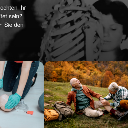
möchten Ihr
tet sein?
h Sie den