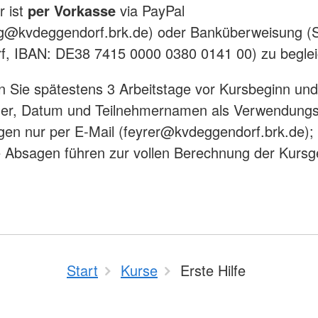
r ist
per Vorkasse
via PayPal
ng@kvdeggendorf.brk.de) oder Banküberweisung (
f, IBAN: DE38 7415 0000 0380 0141 00) zu begle
en Sie spätestens 3 Arbeitstage vor Kursbeginn un
r, Datum und Teilnehmernamen als Verwendungs
gen nur per E-Mail (feyrer@kvdeggendorf.brk.de);
ge Absagen führen zur vollen Berechnung der Kursg
Start
Kurse
Erste Hilfe