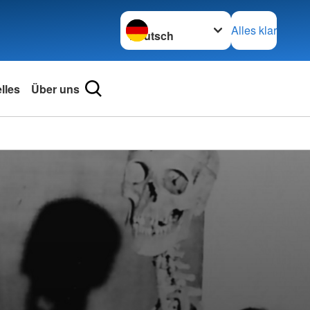
Sprache wechseln zu
Alles klar
lles
Über uns