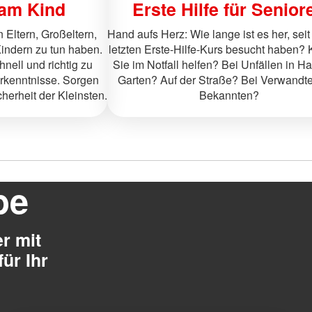
 am Kind
Erste Hilfe für Senior
n Eltern, Großeltern,
Hand aufs Herz: Wie lange ist es her, seit
Kindern zu tun haben.
letzten Erste-Hilfe-Kurs besucht haben?
hnell und richtig zu
Sie im Notfall helfen? Bei Unfällen in H
rkenntnisse. Sorgen
Garten? Auf der Straße? Bei Verwandt
herheit der Kleinsten.
Bekannten?
be
r mit
ür Ihr