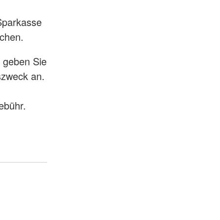
Sparkasse
ichen.
d geben Sie
zweck an.
ebühr.