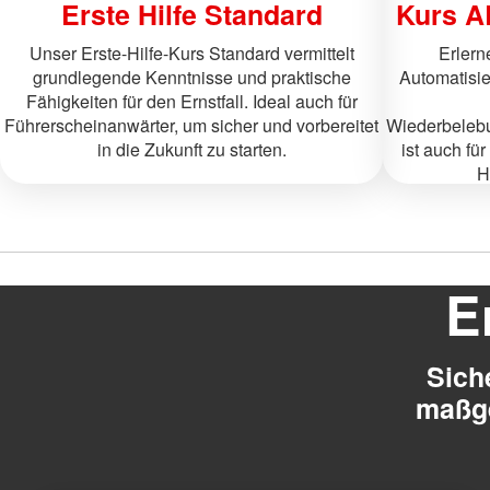
Erste Hilfe Standard
Kurs AE
Unser Erste-Hilfe-Kurs Standard vermittelt
Erlern
grundlegende Kenntnisse und praktische
Automatisie
Fähigkeiten für den Ernstfall. Ideal auch für
Führerscheinanwärter, um sicher und vorbereitet
Wiederbelebu
in die Zukunft zu starten.
ist auch fü
H
E
Sich
maßge