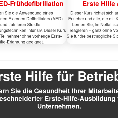
D-Frühdefibrillation
Erste Hilfe
en Sie die Anwendung eines
Dieser Kurs richtet sich a
rten Externen Defibrillators (AED)
Erzieher und alle, die mit 
und trainieren Sie die
Lernen Sie, im Notfall sc
ngstechniken intensiv. Dieser Kurs
reagieren – ganz ohne Vo
r Teilnehmer ohne vorherige Erste-
Sie für die bestmögliche Sic
ilfe-Erfahrung geeignet.
rste Hilfe für Betrie
ern Sie die Gesundheit Ihrer Mitarbeite
schneiderter Erste-Hilfe-Ausbildung f
Unternehmen.