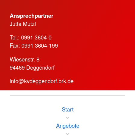
Ansprechpartner
Jutta Mutzl
Tel.: 0991 3604-0
Fax: 0991 3604-199
Wiesenstr. 8
94469 Deggendorf
info@kvdeggendorf.brk.de
Start
Angebote