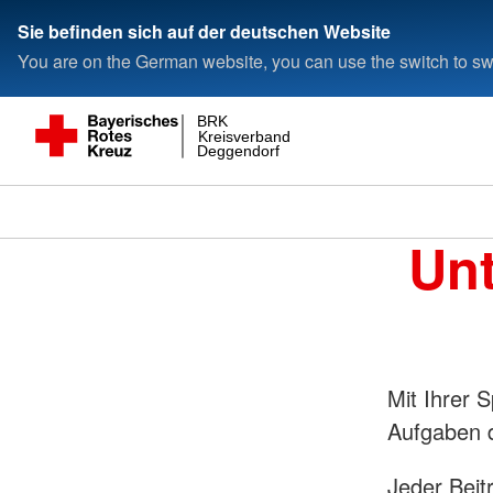
Sie befinden sich auf der deutschen Website
You are on the German website, you can use the switch to swi
BRK
Kreisverband
Deggendorf
Unt
Mit Ihrer S
Aufgaben 
Jeder Beit