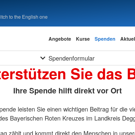
tch to the English one
Angebote
Kurse
Spenden
Aktuel
Spendenformular
erstützen Sie das
Ihre Spende hilft direkt vor Ort
pende leisten Sie einen wichtigen Beitrag für die vie
des Bayerischen Roten Kreuzes im Landkreis Degg
rag zählt und kommt direkt den Menschen in unser