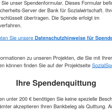
n Sie unser Spendenformular. Dieses Formular befi
cherheits-Server der Bank für Sozialwirtschaft. I
schlüsselt übertragen. Die Spende erfolgt im
verfahren.
hten Sie unsere
Datenschutzhinweise für Spend
formationen zu unseren Projekten, die Sie mit Ihr
en können finden Sie auf der Projektseite
SozialSp
Ihre Spendenquittung
n unter 200 € benötigen Sie keine spezielle Besch
ämter akzeptieren Ihren Bankbeleg als Quittung. A