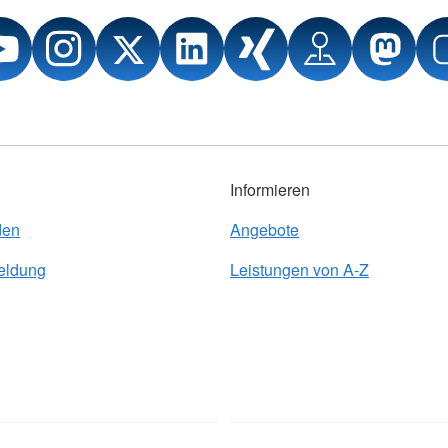
Informieren
den
Angebote
eldung
Leistungen von A-Z