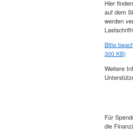
Hier finde
auf dem Si
werden ver
Lastschrift
Bitte beac
300 KB)
Weitere In
Unterstütz
Für Spende
die Finanz