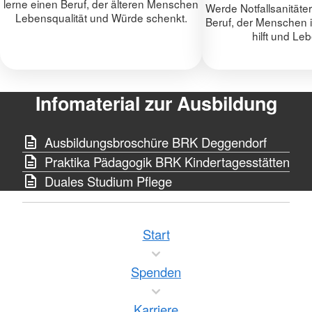
lerne einen Beruf, der älteren Menschen
Werde Notfallsanitäte
Lebensqualität und Würde schenkt.
Beruf, der Menschen 
hilft und Leb
Infomaterial zur Ausbildung
Ausbildungsbroschüre BRK Deggendorf
Praktika Pädagogik BRK Kindertagesstätten
Duales Studium Pflege
Start
Spenden
Karriere