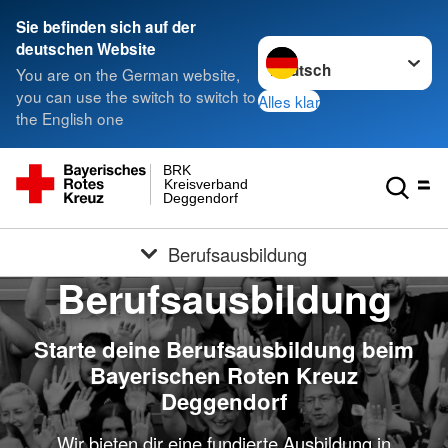
Sie befinden sich auf der
Sprache wechseln zu
deutschen Website
You are on the German website,
you can use the switch to switch to
Alles klar
the English one
BRK
Kreisverband
Deggendorf
Berufsausbildung
Berufsausbildung
Starte deine Berufsausbildung beim
Bayerischen Roten Kreuz
Deggendorf
Wir bieten dir eine fundierte Ausbildung in