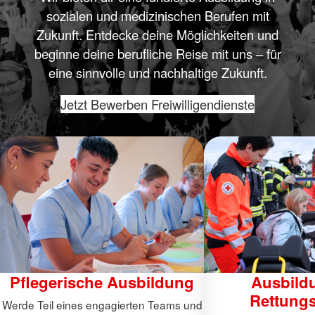
sozialen und medizinischen Berufen mit
Zukunft. Entdecke deine Möglichkeiten und
beginne deine berufliche Reise mit uns – für
eine sinnvolle und nachhaltige Zukunft.
Jetzt Bewerben
Freiwilligendienste
Pflegerische Ausbildung
Ausbild
Rettungs
Werde Teil eines engagierten Teams und