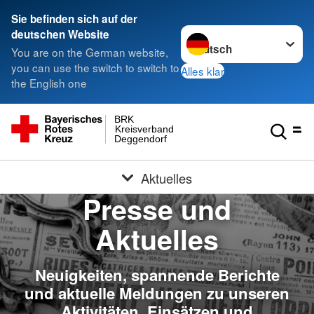
Sie befinden sich auf der
Sprache wechseln zu
deutschen Website
You are on the German website,
you can use the switch to switch to
Alles klar
the English one
BRK
Kreisverband
Deggendorf
Aktuelles
Presse und
Aktuelles
Neuigkeiten, spannende Berichte
und aktuelle Meldungen zu unseren
Aktivitäten, Einsätzen und