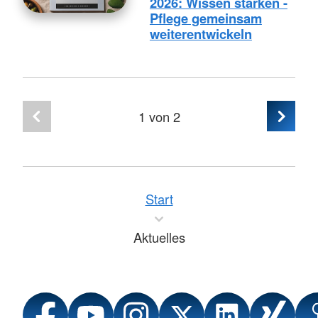
2026: Wissen stärken -
Pflege gemeinsam
weiterentwickeln
1
von 2
Start
Aktuelles