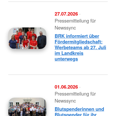
27.07.2026
·
Pressemitteilung für
Newssync
BRK informiert über
Fördermitgliedschaft:
Werbeteams ab 27. Juli
im Landkreis
unterwegs
01.06.2026
·
Pressemitteilung für
Newssync
Blutspenderinnen und
Blutspender für ihr