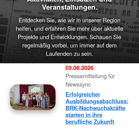
Veranstaltungen.
Entdecken Sie, wie wir in unserer Region
helfen, und erfahren Sie mehr über aktuelle
Projekte und Entwicklungen. Schauen Sie
regelmäßig vorbei, um immer auf dem
Laufenden zu sein.
03.08.2026
·
Pressemitteilung für
Newssync
Erfolgreicher
Ausbildungsabschluss:
BRK-Nachwuchskräfte
starten in ihre
berufliche Zukunft