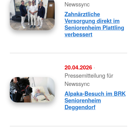
Newssync
Zahnärztliche
Versorgung direkt im
Seniorenheim Plattling
verbessert
20.04.2026
·
Pressemitteilung für
Newssync
Alpaka-Besuch im BRK
Seniorenheim
Deggendorf