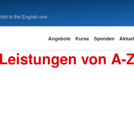
tch to the English one
Angebote
Kurse
Spenden
Aktuel
Leistungen von A-