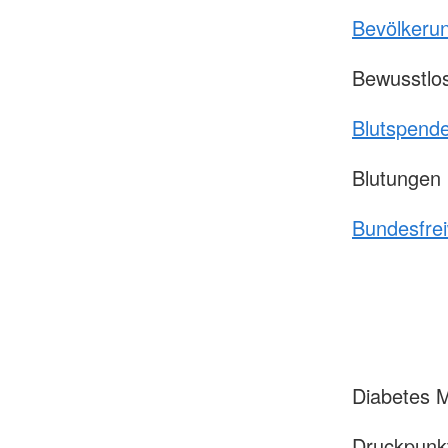
Bevölkeru
Bewusstlos
Blutspend
Blutungen
Bundesfrei
Diabetes M
Druckpunk