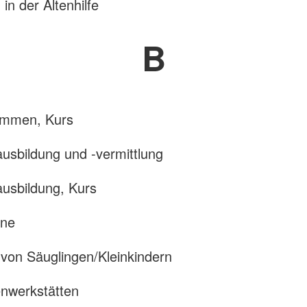
in der Altenhilfe
B
immen, Kurs
ausbildung und -vermittlung
ausbildung, Kurs
ane
von Säuglingen/Kleinkindern
nwerkstätten