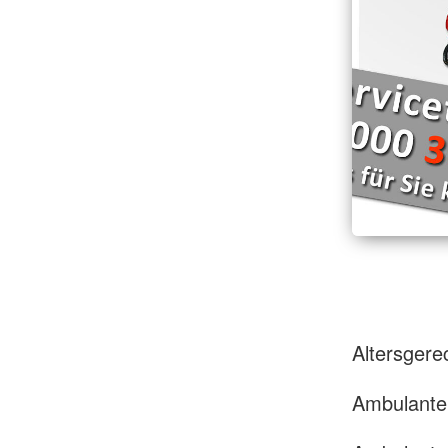
Altersger
Ambulante