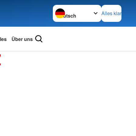
Sprache wechseln zu
Alles klar
les
Über uns
Z