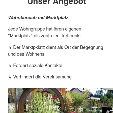
Unser Angebot
Wohnbereich mit Marktplatz
Jede Wohngruppe hat ihren eigenen
"Marktplatz" als zentralen Treffpunkt.
↳ Der Marktpklatz dient als Ort der Begegnung
und des Wohnens
↳ Fördert soziale Kontakte
↳ Verhindert die Vereinsamung
↳ Bietet den perfekten Rahmen für den
geplanten Tagesablauf
Bei jedem zentralen Wohnbereich ist jeweils