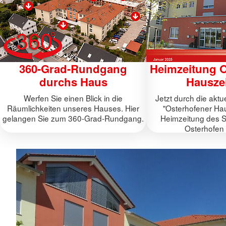
360-Grad-Rundgang
Heimzeitung O
durchs Haus
Hausze
Werfen Sie einen Blick in die
Jetzt durch die akt
Räumlichkeiten unseres Hauses. Hier
"Osterhofener Hau
gelangen Sie zum 360-Grad-Rundgang.
Heimzeitung des 
Osterhofen 