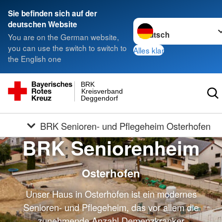
Sie befinden sich auf der
Sprache wechseln zu
deutschen Website
You are on the German website,
you can use the switch to switch to
Alles klar
the English one
BRK
Kreisverband
Deggendorf
BRK Senioren- und Pflegeheim Osterhofen
BRK Seniorenheim
Osterhofen
Unser Haus in Osterhofen ist ein modernes
Senioren- und Pflegeheim, das vor allem die
zunehmende Anzahl Demenzkranker