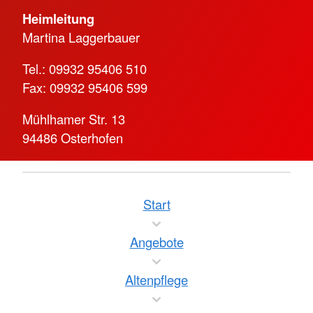
Heimleitung
Martina Laggerbauer
Tel.: 09932 95406 510
Fax: 09932 95406 599
Mühlhamer Str. 13
94486 Osterhofen
Start
Angebote
Altenpflege