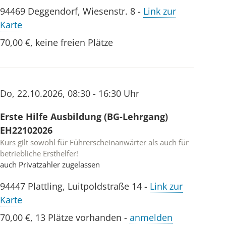
94469
Deggendorf
,
Wiesenstr. 8
-
Link zur
Karte
70,00 €
,
keine freien Plätze
Do
,
22.10.2026
,
08:30 - 16:30 Uhr
Erste Hilfe Ausbildung (BG-Lehrgang)
EH22102026
Kurs gilt sowohl für Führerscheinanwärter als auch für
betriebliche Ersthelfer!
auch Privatzahler zugelassen
94447
Plattling
,
Luitpoldstraße 14
-
Link zur
Karte
70,00 €
,
13 Plätze vorhanden
-
anmelden