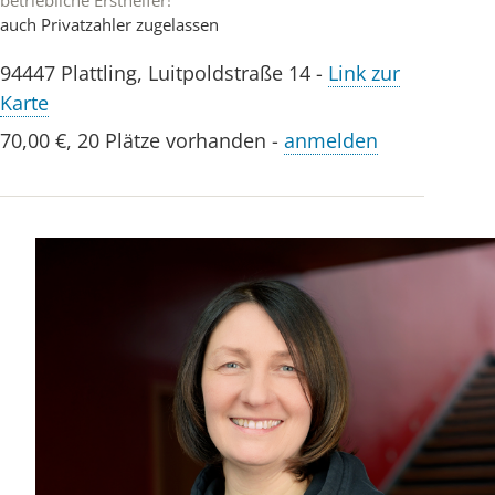
betriebliche Ersthelfer!
auch Privatzahler zugelassen
94447
Plattling
,
Luitpoldstraße 14
-
Link zur
Karte
70,00 €
,
20 Plätze vorhanden
-
anmelden