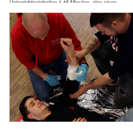
Unterrichtseinheiten á 45 Minuten, also einen
Tag.
Die Fortbildung ist weiterhin spätestens nach
zwei Jahren zu wiederholen.
Mehr anzeigen