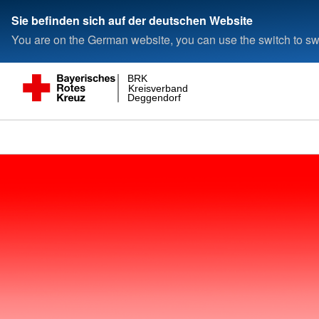
Sie befinden sich auf der deutschen Website
You are on the German website, you can use the switch to swi
BRK
Kreisverband
Deggendorf