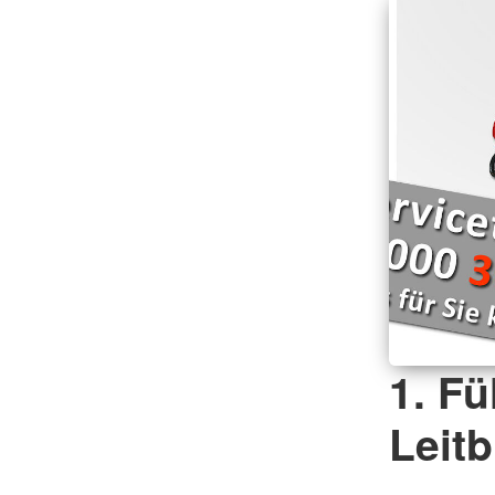
1. F
Leitb