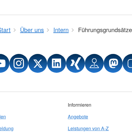
Start
Über uns
Intern
Führungsgrundsätze
Informieren
den
Angebote
eldung
Leistungen von A-Z