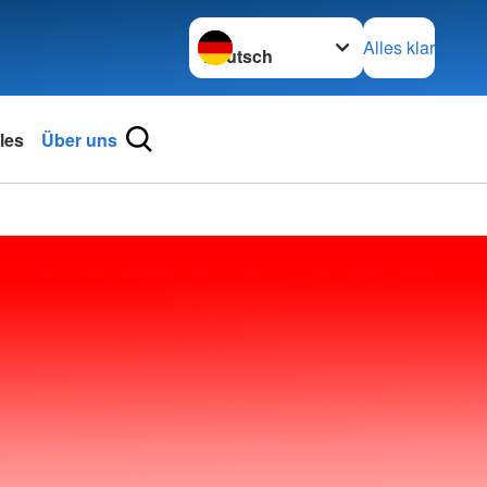
Sprache wechseln zu
Alles klar
les
Über uns