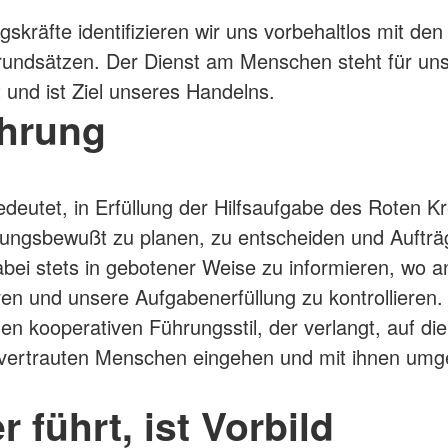
skräfte identifizieren wir uns vorbehaltlos mit den
undsätzen. Der Dienst am Menschen steht für un
t und ist Ziel unseres Handelns.
ührung
deutet, in Erfüllung der Hilfsaufgabe des Roten K
ungsbewußt zu planen, zu entscheiden und Aufträ
dabei stets in gebotener Weise zu informieren, wo 
ren und unsere Aufgabenerfüllung zu kontrollieren.
nen kooperativen Führungsstil, der verlangt, auf di
nvertrauten Menschen eingehen und mit ihnen umg
r führt, ist Vorbild