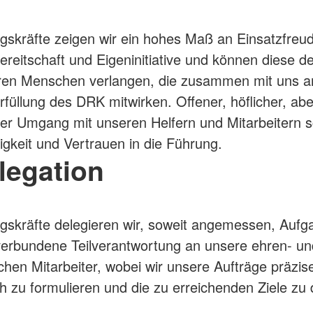
gskräfte zeigen wir ein hohes Maß an Einsatzfreu
ereitschaft und Eigeninitiative und können diese d
eren Menschen verlangen, die zusammen mit uns a
füllung des DRK mitwirken. Offener, höflicher, ab
er Umgang mit unseren Helfern und Mitarbeitern s
gkeit und Vertrauen in die Führung.
legation
gskräfte delegieren wir, soweit angemessen, Auf
verbundene Teilverantwortung an unsere ehren- un
chen Mitarbeiter, wobei wir unsere Aufträge präzis
ch zu formulieren und die zu erreichenden Ziele zu 