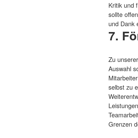
Kritik und
sollte offe
und Dank e
7. Fö
Zu unserer
Auswahl so
Mitarbeite
selbst zu e
Weiterentw
Leistungen
Teamarbeit,
Grenzen d