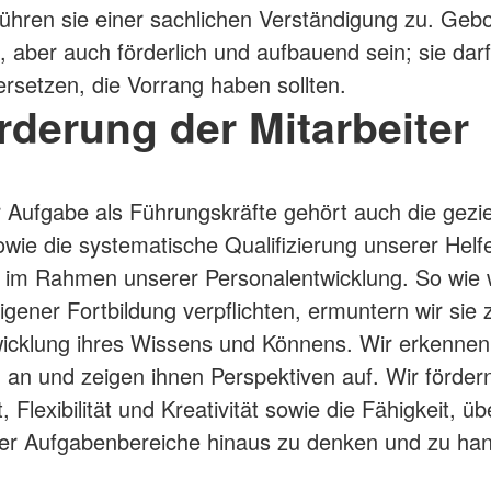
 führen sie einer sachlichen Verständigung zu. Gebo
n, aber auch förderlich und aufbauend sein; sie dar
rsetzen, die Vorrang haben sollten.
rderung der Mitarbeiter
 Aufgabe als Führungskräfte gehört auch die gezie
wie die systematische Qualifizierung unserer Helf
r im Rahmen unserer Personalentwicklung. So wie 
igener Fortbildung verpflichten, ermuntern wir sie 
icklung ihres Wissens und Könnens. Wir erkennen
 an und zeigen ihnen Perspektiven auf. Wir förder
 Flexibilität und Kreativität sowie die Fähigkeit, üb
er Aufgabenbereiche hinaus zu denken und zu han