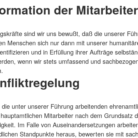
formation der Mitarbeiter
gskräfte sind wir uns bewußt, daß die unserer Fü
en Menschen sich nur dann mit unserer humanitär
ntifizieren und in Erfüllung ihrer Aufträge selbstän
erden, wenn wir stets umfassend und sachbezoge
n.
nfliktregelung
 die unter unserer Führung arbeitenden ehrenamtl
 hauptamtlichen Mitarbeiter nach dem Grundsatz d
igkeit. Im Falle von Auseinandersetzungen arbeiten
dlichen Standpunkte heraus, bewerten sie mit sac