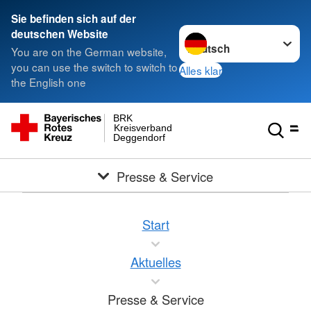
Sie befinden sich auf der
Sprache wechseln zu
deutschen Website
You are on the German website,
you can use the switch to switch to
Alles klar
the English one
BRK
Kreisverband
Deggendorf
Presse & Service
Start
Aktuelles
Presse & Service