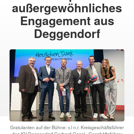
außergewöhnliches
Engagement aus
Deggendorf
Gratulanten auf der Bühne: v.l n.r. Kreisgeschäftsführer
des KV Deggendorf Gerhard Gansl , Geschäftsführer