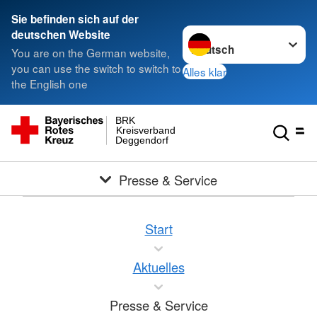
Sie befinden sich auf der
Sprache wechseln zu
deutschen Website
You are on the German website,
you can use the switch to switch to
Alles klar
the English one
BRK
Kreisverband
Deggendorf
Presse & Service
Start
Aktuelles
Presse & Service