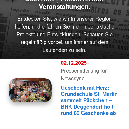
Veranstaltungen.
Entdecken Sie, wie wir in unserer Region
helfen, und erfahren Sie mehr über aktuelle
Projekte und Entwicklungen. Schauen Sie
regelmäßig vorbei, um immer auf dem
Laufenden zu sein.
02.12.2025
·
Pressemitteilung für
Newssync
Geschenk mit Herz:
Grundschule St. Martin
sammelt Päckchen –
BRK Deggendorf holt
rund 60 Geschenke ab