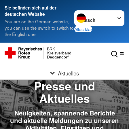
Sie befinden sich auf der
Sprache wechseln zu
deutschen Website
You are on the German website,
you can use the switch to switch to
Alles klar
the English one
BRK
Kreisverband
Deggendorf
Aktuelles
Presse und
Aktuelles
Neuigkeiten, spannende Berichte
und aktuelle Meldungen zu unseren
Aktivitäten, Einsätzen und